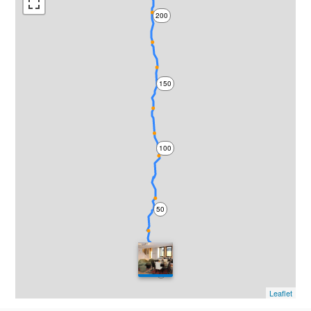
200
150
100
50
0
Leaflet