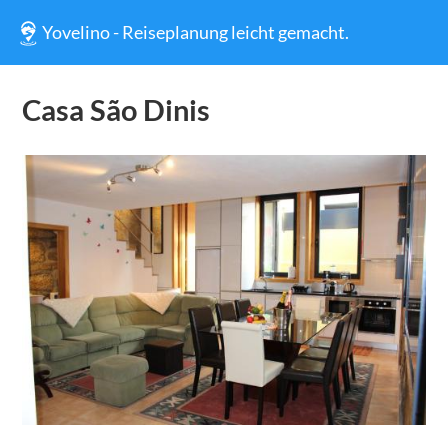
Yovelino - Reiseplanung leicht gemacht.
Casa São Dinis