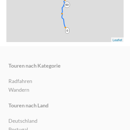
50
0
Leaflet
Touren nach Kategorie
Radfahren
Wandern
Touren nach Land
Deutschland
Portugal