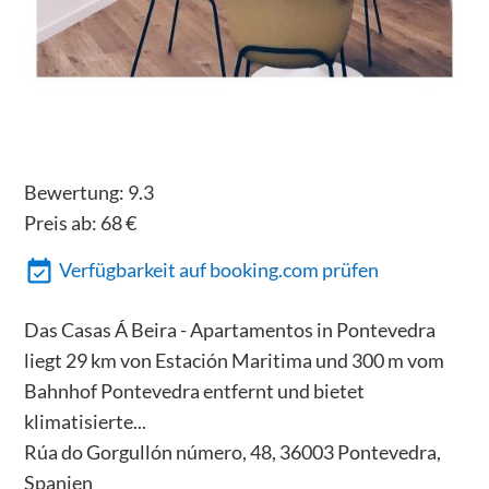
Bewertung:
9.3
Preis ab:
68
€
Verfügbarkeit auf booking.com prüfen
Das Casas Á Beira - Apartamentos in Pontevedra
liegt 29 km von Estación Maritima und 300 m vom
Bahnhof Pontevedra entfernt und bietet
klimatisierte...
Rúa do Gorgullón número, 48, 36003 Pontevedra,
Spanien