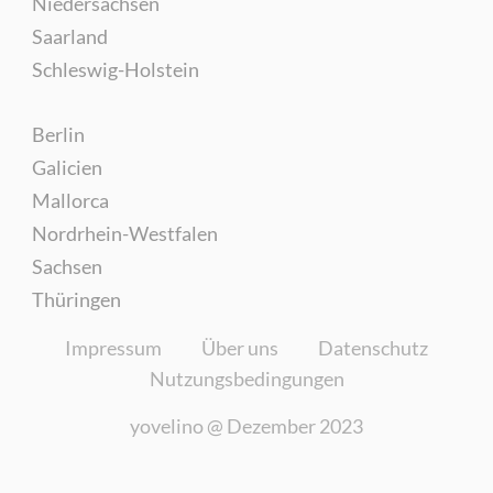
Niedersachsen
Saarland
Schleswig-Holstein
Berlin
Galicien
Mallorca
Nordrhein-Westfalen
Sachsen
Thüringen
Impressum
Über uns
Datenschutz
Nutzungsbedingungen
yovelino @
Dezember 2023