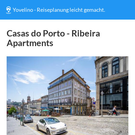
Yovelino - Reiseplanung leicht gemacht.
Casas do Porto - Ribeira
Apartments