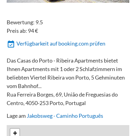
Bewertung:
9.5
Preis ab:
94
€
Verfügbarkeit auf booking.com prüfen
Das Casas do Porto - Ribeira Apartments bietet
Ihnen Apartments mit 1 oder 2 Schlafzimmern im
beliebten Viertel Ribeira von Porto, 5 Gehminuten
vom Bahnhof...
Rua Ferreira Borges, 69, União de Freguesias do
Centro, 4050-253 Porto, Portugal
Lage am
Jakobsweg - Caminho Português
+