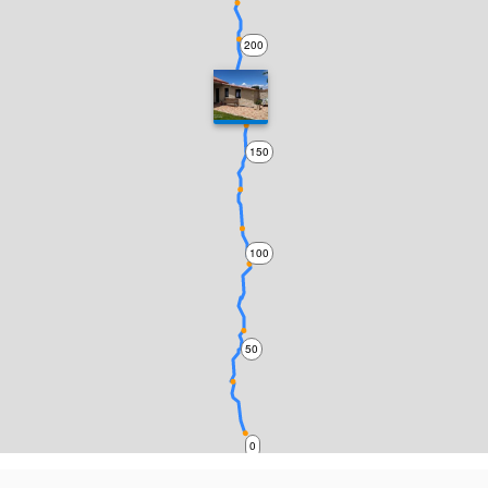
200
150
100
50
0