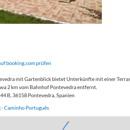
auf booking.com prüfen
evedra mit Gartenblick bietet Unterkünfte mit einer Terra
twa 2 km vom Bahnhof Pontevedra entfernt.
º44 B, 36158 Pontevedra, Spanien
 - Caminho Português