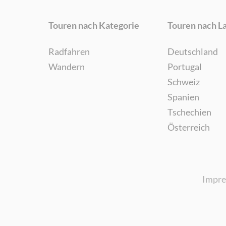
Touren nach Kategorie
Touren nach L
Radfahren
Deutschland
Wandern
Portugal
Schweiz
Spanien
Tschechien
Österreich
Impr