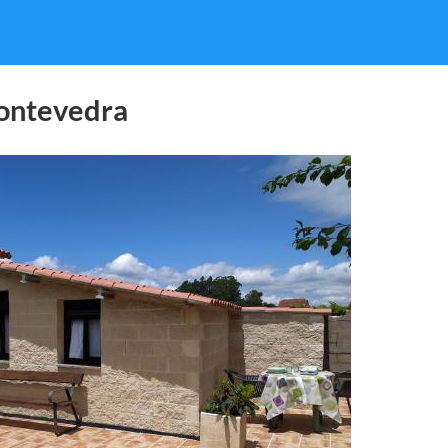
Pontevedra