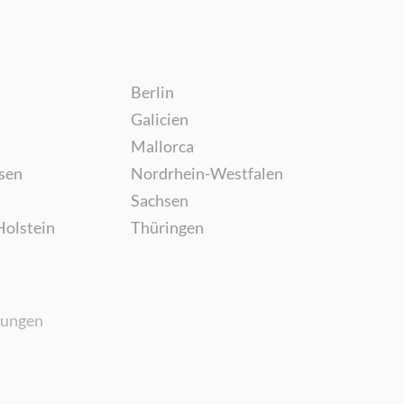
Berlin
Galicien
Mallorca
sen
Nordrhein-Westfalen
Sachsen
Holstein
Thüringen
gungen