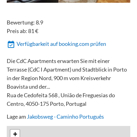
Bewertung:
8.9
Preis ab:
81
€
Verfügbarkeit auf booking.com prüfen
Die CdC Apartments erwarten Sie mit einer
Terrasse (CdC I Apartment) und Stadtblick in Porto
in der Region Nord, 900 m vom Kreisverkehr
Boavista und der...
Rua de Cedofeita 568 , União de Freguesias do
Centro, 4050-175 Porto, Portugal
Lage am
Jakobsweg - Caminho Português
+