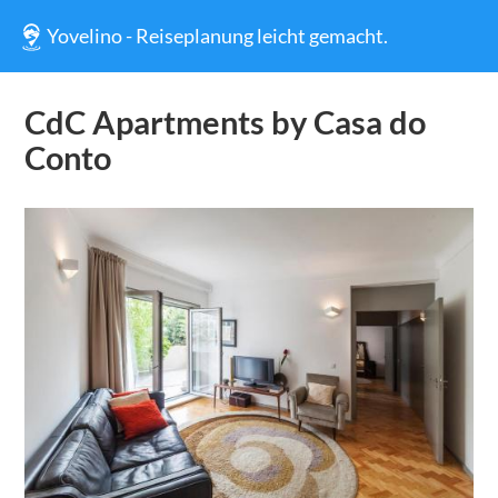
Yovelino - Reiseplanung leicht gemacht.
CdC Apartments by Casa do
Conto