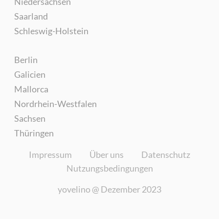
Niedersachsen
Saarland
Schleswig-Holstein
Berlin
Galicien
Mallorca
Nordrhein-Westfalen
Sachsen
Thüringen
Impressum
Über uns
Datenschutz
Nutzungsbedingungen
yovelino @
Dezember 2023