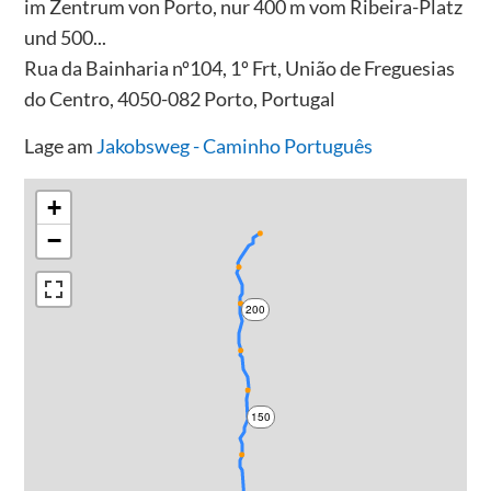
im Zentrum von Porto, nur 400 m vom Ribeira-Platz
und 500...
Rua da Bainharia nº104, 1º Frt, União de Freguesias
do Centro, 4050-082 Porto, Portugal
Lage am
Jakobsweg - Caminho Português
+
−
200
150