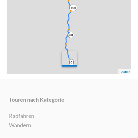
100
50
0
Leaflet
Touren nach Kategorie
Radfahren
Wandern