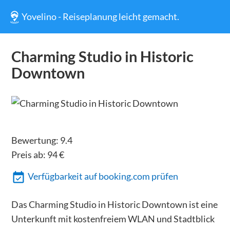
Yovelino - Reiseplanung leicht gemacht.
Charming Studio in Historic
Downtown
Bewertung:
9.4
Preis ab:
94
€
Verfügbarkeit auf booking.com prüfen
Das Charming Studio in Historic Downtown ist eine
Unterkunft mit kostenfreiem WLAN und Stadtblick