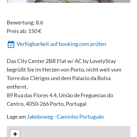
Bewertung:
8.6
Preis ab:
150
€
Verfügbarkeit auf booking.com prüfen
Das City Center 2BR Flat w/ AC by LovelyStay
begrüßt Sie im Herzen von Porto, nicht weit vom
Torre dos Clérigos und dem Palacio da Bolsa
entfernt.
89 Rua das Flores 4.4, União de Freguesias do
Centro, 4050-266 Porto, Portugal
Lage am
Jakobsweg - Caminho Português
+