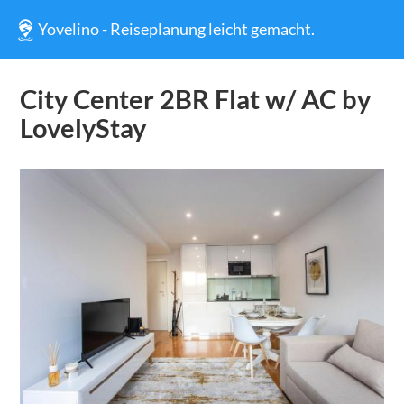
Yovelino - Reiseplanung leicht gemacht.
City Center 2BR Flat w/ AC by
LovelyStay