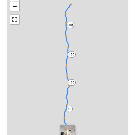
−
200
150
100
50