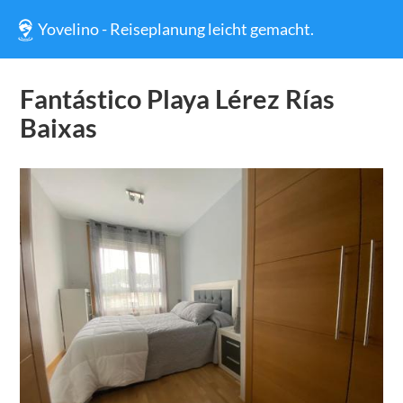
Yovelino - Reiseplanung leicht gemacht.
Fantástico Playa Lérez Rías
Baixas