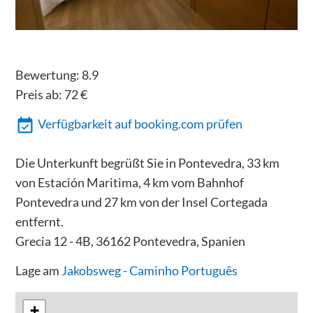
Bewertung:
8.9
Preis ab:
72
€
Verfügbarkeit auf booking.com prüfen
Die Unterkunft begrüßt Sie in Pontevedra, 33 km
von Estación Maritima, 4 km vom Bahnhof
Pontevedra und 27 km von der Insel Cortegada
entfernt.
Grecia 12 - 4B, 36162 Pontevedra, Spanien
Lage am
Jakobsweg - Caminho Português
+