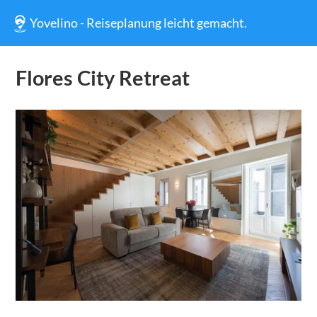
Yovelino - Reiseplanung leicht gemacht.
Flores City Retreat