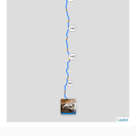
150
100
50
0
Leaflet