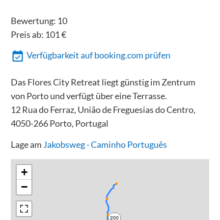
Bewertung:
10
Preis ab:
101
€
Verfügbarkeit auf booking.com prüfen
Das Flores City Retreat liegt günstig im Zentrum
von Porto und verfügt über eine Terrasse.
12 Rua do Ferraz, União de Freguesias do Centro,
4050-266 Porto, Portugal
Lage am
Jakobsweg - Caminho Português
+
−
200