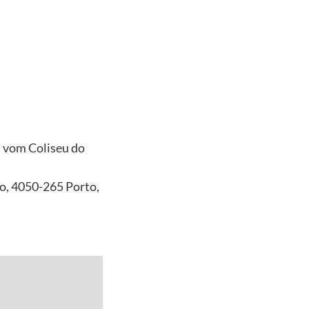
m vom Coliseu do
ro, 4050-265 Porto,