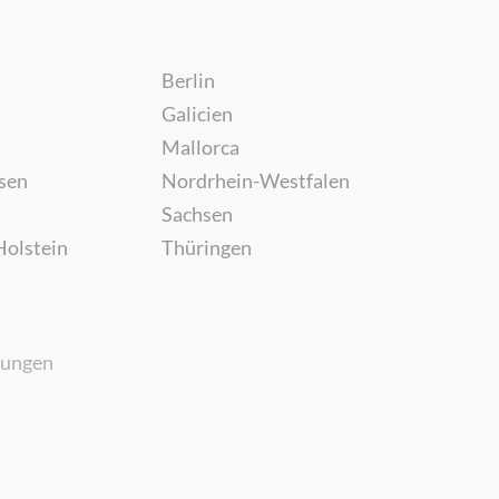
Berlin
Galicien
Mallorca
sen
Nordrhein-Westfalen
Sachsen
Holstein
Thüringen
gungen