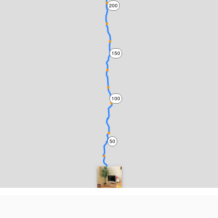
200
150
100
50
0