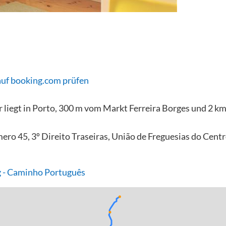
auf booking.com prüfen
 liegt in Porto, 300 m vom Markt Ferreira Borges und 2 k
ero 45, 3º Direito Traseiras, União de Freguesias do Cent
 - Caminho Português