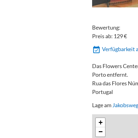
Bewertung:
Preis ab:
129
€
Verfügbarkeit 
Das Flowers Center
Porto entfernt.
Rua das Flores Núm
Portugal
Lage am
Jakobsweg
+
−