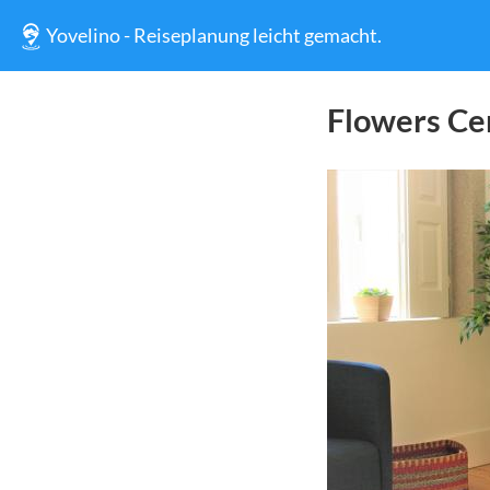
Yovelino - Reiseplanung leicht gemacht.
Flowers Ce