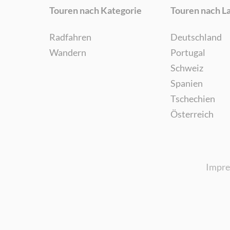
Touren nach Kategorie
Touren nach L
Radfahren
Deutschland
Wandern
Portugal
Schweiz
Spanien
Tschechien
Österreich
Impr