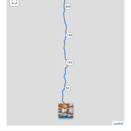
200
150
100
50
0
Leaflet