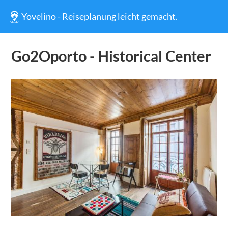
Yovelino - Reiseplanung leicht gemacht.
Go2Oporto - Historical Center