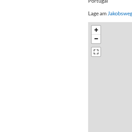
Portugal
Lage am
Jakobsweg
+
−