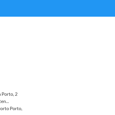
Porto, 2
en...
Porto Porto,