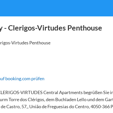
 - Clerigos-Virtudes Penthouse
auf booking.com prüfen
CLERIGOS-VIRTUDES Central Apartments begrüßen Sie in 
m Torre dos Clérigos, dem Buchladen Lello und dem Gart
 de Castro, 57,, União de Freguesias do Centro, 4050-366 