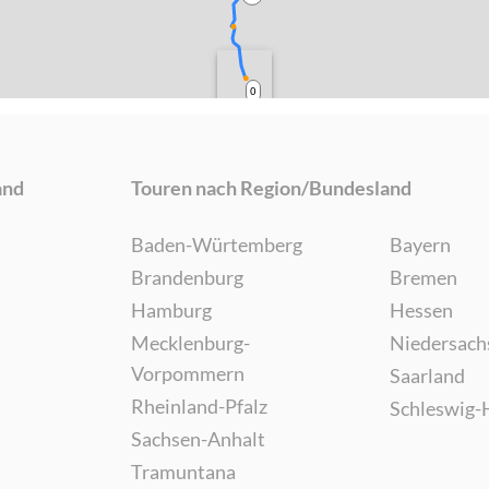
0
and
Touren nach Region/Bundesland
Baden-Würtemberg
Bayern
Brandenburg
Bremen
Hamburg
Hessen
Mecklenburg-
Niedersach
Vorpommern
Saarland
Rheinland-Pfalz
Schleswig-
Sachsen-Anhalt
Tramuntana