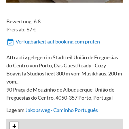
Bewertung:
6.8
Preis ab:
67
€
Verfügbarkeit auf booking.com prüfen
Attraktiv gelegen im Stadtteil União de Freguesias
do Centro von Porto, Das GuestReady - Cozy
Boavista Studios liegt 300 m vom Musikhaus, 200 m
vom...
90 Praça de Mouzinho de Albuquerque, União de
Freguesias do Centro, 4050-357 Porto, Portugal
Lage am
Jakobsweg - Caminho Português
+