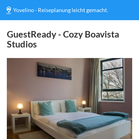
Yovelino - Reiseplanung leicht gemacht.
GuestReady - Cozy Boavista
Studios