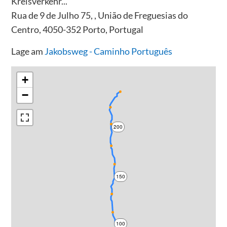
Kreisverkehr...
Rua de 9 de Julho 75, , União de Freguesias do
Centro, 4050-352 Porto, Portugal
Lage am
Jakobsweg - Caminho Português
+
−
200
150
100