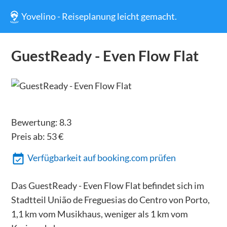
Yovelino - Reiseplanung leicht gemacht.
GuestReady - Even Flow Flat
Bewertung:
8.3
Preis ab:
53
€
Verfügbarkeit auf booking.com prüfen
Das GuestReady - Even Flow Flat befindet sich im
Stadtteil União de Freguesias do Centro von Porto,
1,1 km vom Musikhaus, weniger als 1 km vom