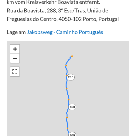
km vom Kreisverkehr Boavista entfernt.
Rua da Boavista, 288, 3º Esq/Tras, União de
Freguesias do Centro, 4050-102 Porto, Portugal
Lage am
Jakobsweg - Caminho Português
+
−
200
150
100