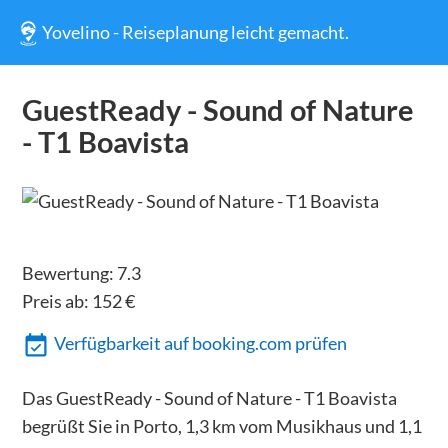
Yovelino - Reiseplanung leicht gemacht.
GuestReady - Sound of Nature
- T1 Boavista
Bewertung:
7.3
Preis ab:
152
€
Verfügbarkeit auf booking.com prüfen
Das GuestReady - Sound of Nature - T1 Boavista
begrüßt Sie in Porto, 1,3 km vom Musikhaus und 1,1