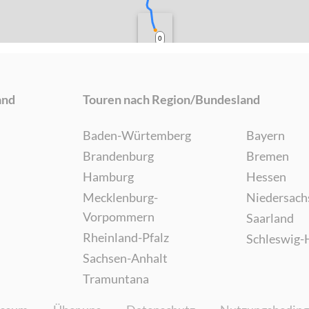
0
and
Touren nach Region/Bundesland
Baden-Würtemberg
Bayern
Brandenburg
Bremen
Hamburg
Hessen
Mecklenburg-
Niedersach
Vorpommern
Saarland
Rheinland-Pfalz
Schleswig-
Sachsen-Anhalt
Tramuntana