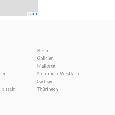
Leaflet
Berlin
Galicien
Mallorca
sen
Nordrhein-Westfalen
Sachsen
Holstein
Thüringen