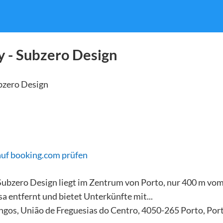
 - Subzero Design
auf booking.com prüfen
ubzero Design liegt im Zentrum von Porto, nur 400 m vom
a entfernt und bietet Unterkünfte mit...
gos, União de Freguesias do Centro, 4050-265 Porto, Por