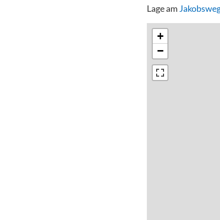
Lage am
Jakobsweg
+
−