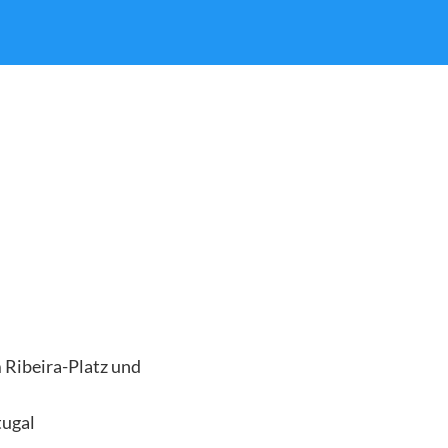
 Ribeira-Platz und
tugal