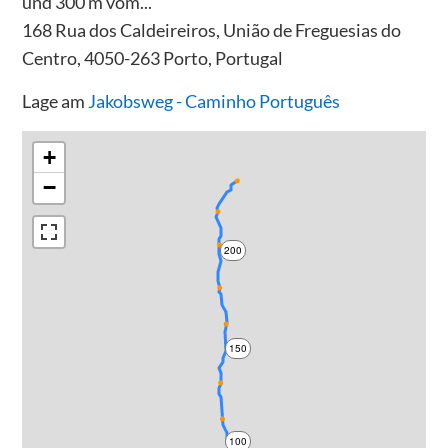
und 300 m vom...
168 Rua dos Caldeireiros, União de Freguesias do
Centro, 4050-263 Porto, Portugal
Lage am
Jakobsweg - Caminho Português
+
−
200
150
100