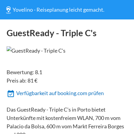
Yovelino - Reiseplanung leicht gemacht.
GuestReady - Triple C's
Bewertung:
8.1
Preis ab:
81
€
Verfügbarkeit auf booking.com prüfen
Das GuestReady - Triple C's in Porto bietet
Unterkünfte mit kostenfreiem WLAN, 700 m vom
Palacio da Bolsa, 600 m vom Markt Ferreira Borges