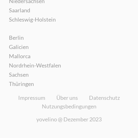
Niedersachsen
Saarland
Schleswig-Holstein
Berlin
Galicien
Mallorca
Nordrhein-Westfalen
Sachsen
Thüringen
Impressum
Über uns
Datenschutz
Nutzungsbedingungen
yovelino @
Dezember 2023