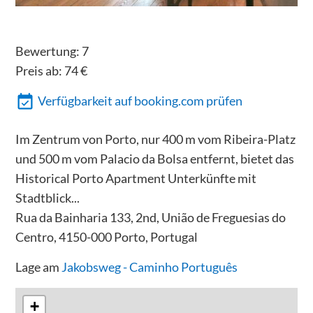
Bewertung:
7
Preis ab:
74
€
Verfügbarkeit auf booking.com prüfen
Im Zentrum von Porto, nur 400 m vom Ribeira-Platz
und 500 m vom Palacio da Bolsa entfernt, bietet das
Historical Porto Apartment Unterkünfte mit
Stadtblick...
Rua da Bainharia 133, 2nd, União de Freguesias do
Centro, 4150-000 Porto, Portugal
Lage am
Jakobsweg - Caminho Português
+