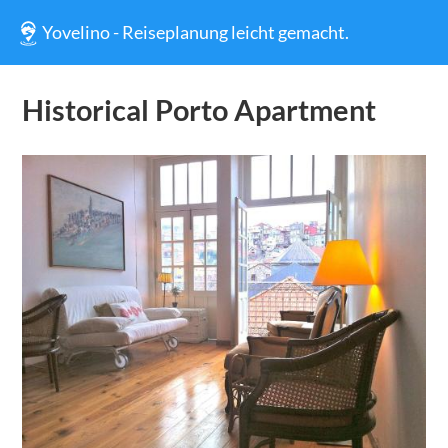
Yovelino - Reiseplanung leicht gemacht.
Historical Porto Apartment