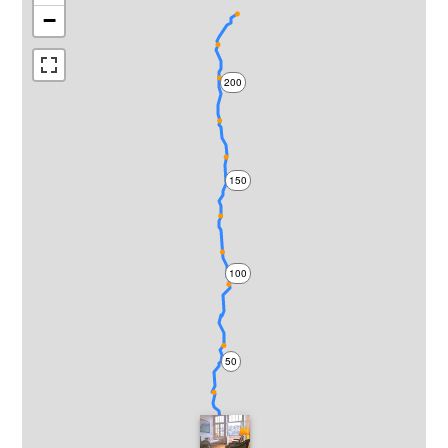
−
200
150
100
50