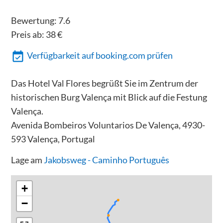
Bewertung:
7.6
Preis ab:
38
€
Verfügbarkeit auf booking.com prüfen
Das Hotel Val Flores begrüßt Sie im Zentrum der
historischen Burg Valença mit Blick auf die Festung
Valença.
Avenida Bombeiros Voluntarios De Valença, 4930-
593 Valença, Portugal
Lage am
Jakobsweg - Caminho Português
+
−