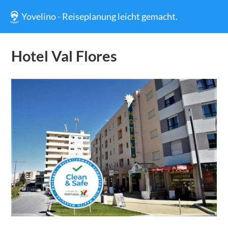
Yovelino - Reiseplanung leicht gemacht.
Hotel Val Flores