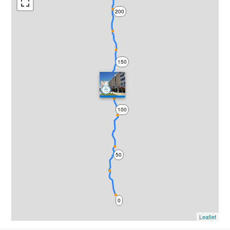
200
150
100
50
0
Leaflet