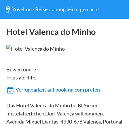
Yovelino - Reiseplanung leicht gemacht.
Hotel Valenca do Minho
Bewertung:
7
Preis ab:
44
€
Verfügbarkeit auf booking.com prüfen
Das Hotel Valença do Minho heißt Sie im
mittelalterlichen Dorf Valença willkommen.
Avenida Miguel Dantas, 4930-678 Valença, Portugal