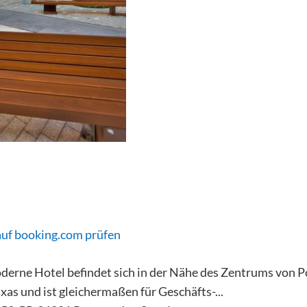
auf booking.com prüfen
oderne Hotel befindet sich in der Nähe des Zentrums von P
xas und ist gleichermaßen für Geschäfts-...