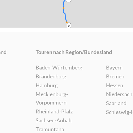
0
and
Touren nach Region/Bundesland
Baden-Würtemberg
Bayern
Brandenburg
Bremen
Hamburg
Hessen
Mecklenburg-
Niedersach
Vorpommern
Saarland
Rheinland-Pfalz
Schleswig-
Sachsen-Anhalt
Tramuntana