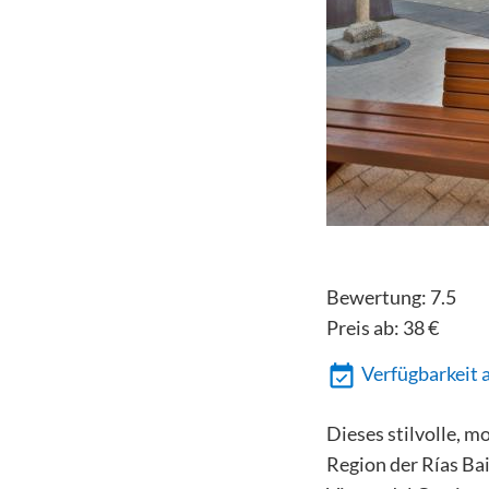
Bewertung:
7.5
Preis ab:
38
€
Verfügbarkeit 
Dieses stilvolle, m
Region der Rías Bai