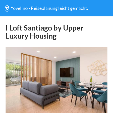
Yovelino - Reiseplanung leicht gemacht.
I Loft Santiago by Upper
Luxury Housing