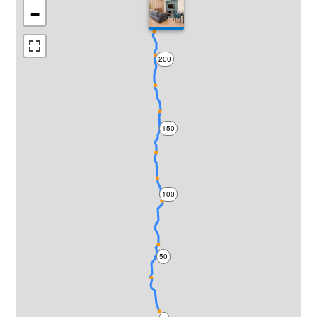
−
200
150
100
50