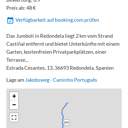
Preis ab:
48
€
Verfügbarkeit auf booking.com prüfen
Das Jumboli in Redondela liegt 2 km vom Strand
Castiñal entfernt und bietet Unterkünfte mit einem
Garten, kostenfreien Privatparkplätzen, einer
Terrasse...
Estrada Cesantes, 13, 36693 Redondela, Spanien
Lage am
Jakobsweg - Caminho Português
+
−
200