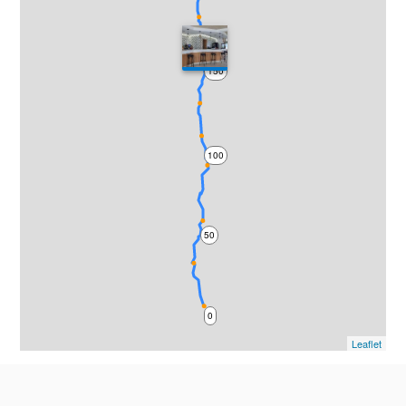
150
100
50
0
Leaflet