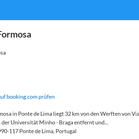
Formosa
auf booking.com prüfen
osa in Ponte de Lima liegt 32 km von den Werften von Vi
er Universität Minho - Braga entfernt und...
90-117 Ponte de Lima, Portugal