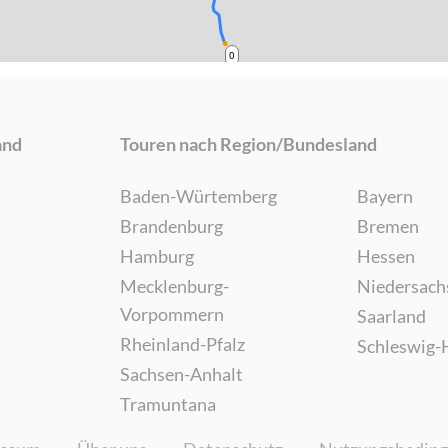
0
and
Touren nach Region/Bundesland
Baden-Würtemberg
Bayern
Brandenburg
Bremen
Hamburg
Hessen
Mecklenburg-
Niedersach
Vorpommern
Saarland
Rheinland-Pfalz
Schleswig-
Sachsen-Anhalt
Tramuntana