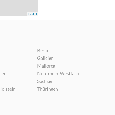
Leaflet
Berlin
Galicien
Mallorca
sen
Nordrhein-Westfalen
Sachsen
Holstein
Thüringen