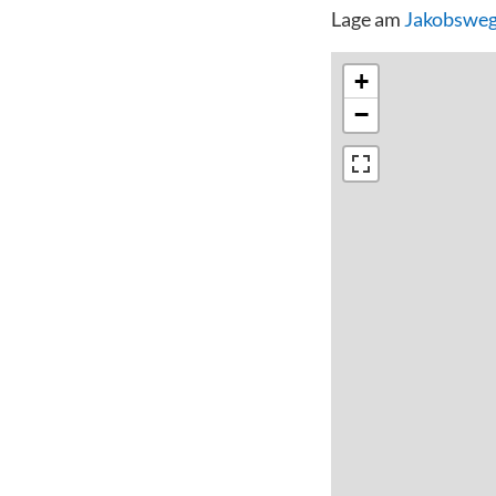
Lage am
Jakobsweg
+
−