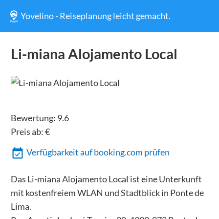
Yovelino - Reiseplanung leicht gemacht.
Li-miana Alojamento Local
Bewertung:
9.6
Preis ab:
€
Verfügbarkeit auf booking.com prüfen
Das Li-miana Alojamento Local ist eine Unterkunft
mit kostenfreiem WLAN und Stadtblick in Ponte de
Lima.