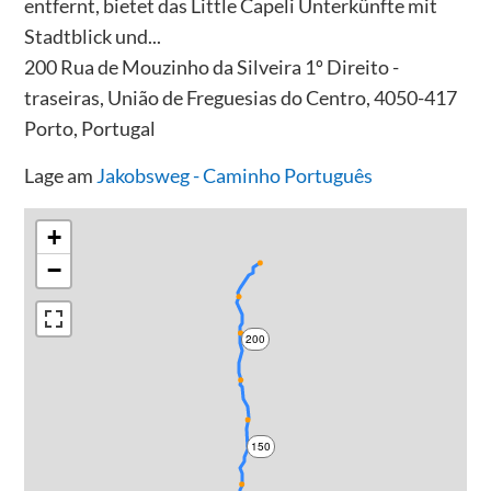
entfernt, bietet das Little Capeli Unterkünfte mit
Stadtblick und...
200 Rua de Mouzinho da Silveira 1º Direito -
traseiras, União de Freguesias do Centro, 4050-417
Porto, Portugal
Lage am
Jakobsweg - Caminho Português
+
−
200
150