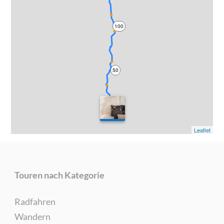
100
50
0
Leaflet
Touren nach Kategorie
Radfahren
Wandern