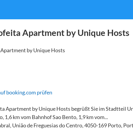
ofeita Apartment by Unique Hosts
auf booking.com prüfen
ta Apartment by Unique Hosts begrüßt Sie im Stadtteil Un
o, 1,6 km vom Bahnhof Sao Bento, 1,9 km vom...
bral, União de Freguesias do Centro, 4050-169 Porto, Por