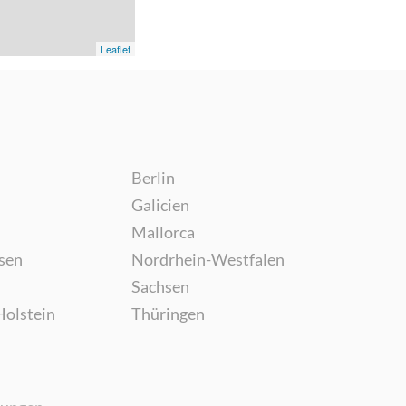
Leaflet
Berlin
Galicien
Mallorca
sen
Nordrhein-Westfalen
Sachsen
Holstein
Thüringen