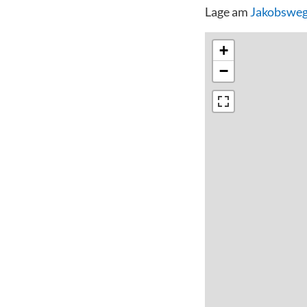
Lage am
Jakobsweg
+
−