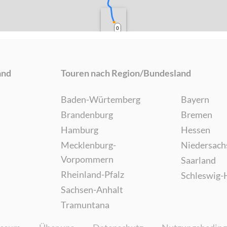
0
and
Touren nach Region/Bundesland
Baden-Würtemberg
Bayern
Brandenburg
Bremen
Hamburg
Hessen
Mecklenburg-
Niedersach
Vorpommern
Saarland
Rheinland-Pfalz
Schleswig-
Sachsen-Anhalt
Tramuntana