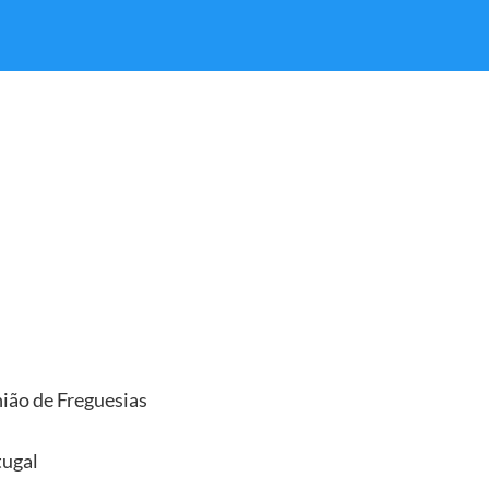
ião de Freguesias
tugal