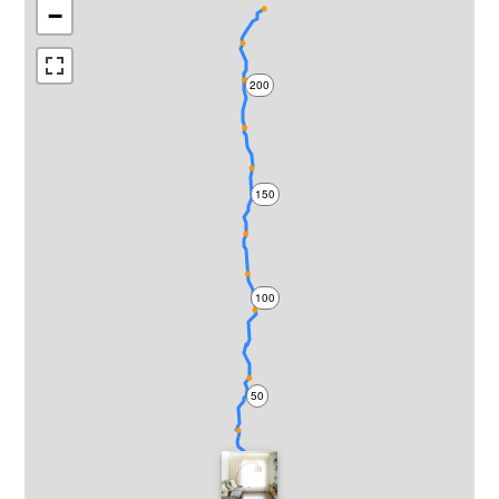
−
200
150
100
50
0