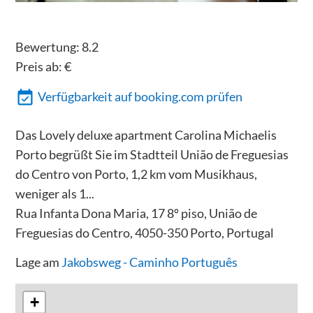
Bewertung:
8.2
Preis ab:
€
Verfügbarkeit auf booking.com prüfen
Das Lovely deluxe apartment Carolina Michaelis
Porto begrüßt Sie im Stadtteil União de Freguesias
do Centro von Porto, 1,2 km vom Musikhaus,
weniger als 1...
Rua Infanta Dona Maria, 17 8º piso, União de
Freguesias do Centro, 4050-350 Porto, Portugal
Lage am
Jakobsweg - Caminho Português
+