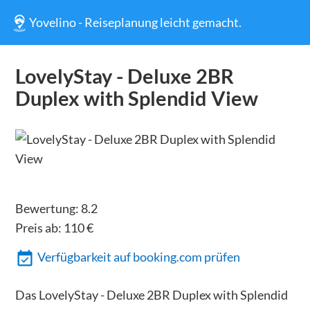
Yovelino - Reiseplanung leicht gemacht.
LovelyStay - Deluxe 2BR
Duplex with Splendid View
Bewertung:
8.2
Preis ab:
110
€
Verfügbarkeit auf booking.com prüfen
Das LovelyStay - Deluxe 2BR Duplex with Splendid