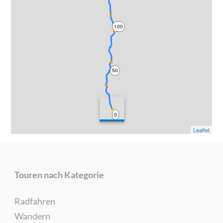
100
50
0
Leaflet
Touren nach Kategorie
Radfahren
Wandern