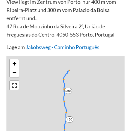
View liegt im Zentrum von Porto, nur 400 m vom
Ribeira-Platz und 300 m vom Palacio da Bolsa
entfernt und...
47 Rua de Mouzinho da Silveira 2º, União de
Freguesias do Centro, 4050-553 Porto, Portugal
Lage am
Jakobsweg - Caminho Português
+
−
200
150