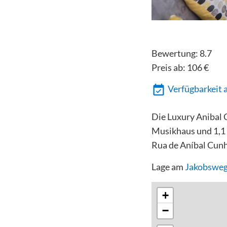
Bewertung:
8.7
Preis ab:
106
€
Verfügbarkeit 
Die Luxury Anibal 
Musikhaus und 1,1 
Rua de Aníbal Cunh
Lage am
Jakobsweg
+
−