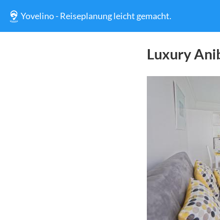
Yovelino - Reiseplanung leicht gemacht.
Luxury Ani