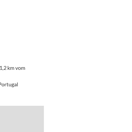
 1,2 km vom
Portugal