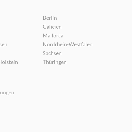
Berlin
Galicien
Mallorca
sen
Nordrhein-Westfalen
Sachsen
Holstein
Thüringen
gungen