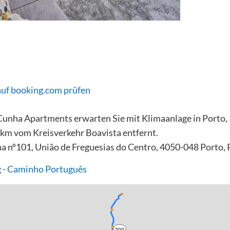
auf booking.com prüfen
Cunha Apartments erwarten Sie mit Klimaanlage in Porto,
km vom Kreisverkehr Boavista entfernt.
a nº101, União de Freguesias do Centro, 4050-048 Porto, 
 - Caminho Português
200