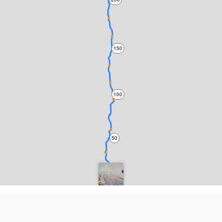
150
100
50
0