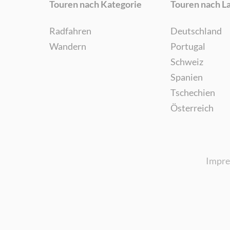
Touren nach Kategorie
Touren nach L
Radfahren
Deutschland
Wandern
Portugal
Schweiz
Spanien
Tschechien
Österreich
Impr