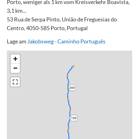
Porto, weniger als 1 km vom Kreisverkehr Boavista,
3,1 km...
53 Rua de Serpa Pinto, União de Freguesias do
Centro, 4050-585 Porto, Portugal
Lage am
Jakobsweg - Caminho Português
+
−
200
150