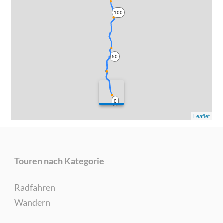
100
50
0
Leaflet
Touren nach Kategorie
Radfahren
Wandern