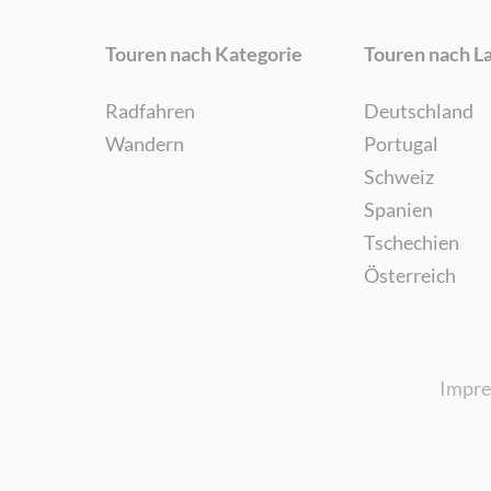
Touren nach Kategorie
Touren nach L
Radfahren
Deutschland
Wandern
Portugal
Schweiz
Spanien
Tschechien
Österreich
Impr