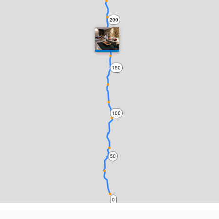
200
150
100
50
0