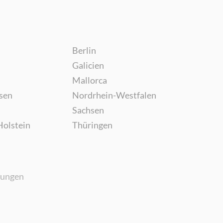
Berlin
Galicien
Mallorca
sen
Nordrhein-Westfalen
Sachsen
Holstein
Thüringen
gungen