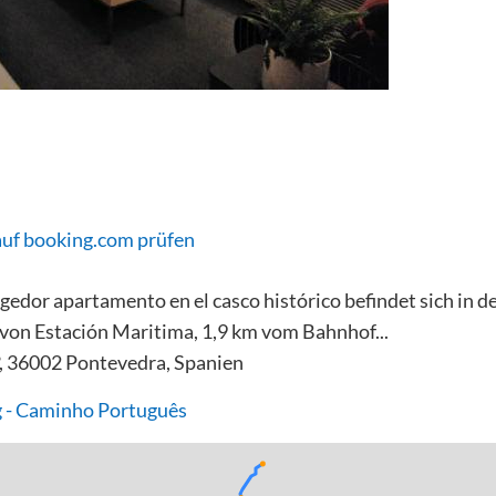
auf booking.com prüfen
dor apartamento en el casco histórico befindet sich in de
von Estación Maritima, 1,9 km vom Bahnhof...
°, 36002 Pontevedra, Spanien
 - Caminho Português