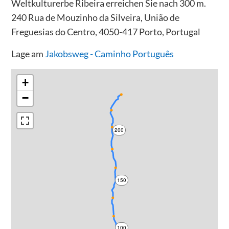
Weltkulturerbe Ribeira erreichen Sie nach 300 m.
240 Rua de Mouzinho da Silveira, União de
Freguesias do Centro, 4050-417 Porto, Portugal
Lage am
Jakobsweg - Caminho Português
+
−
200
150
100