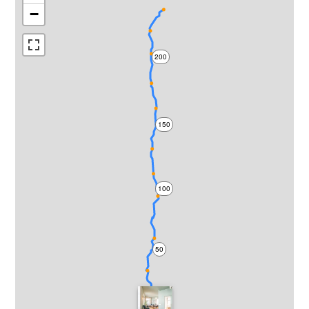
−
200
150
100
50