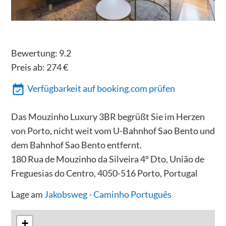
Bewertung:
9.2
Preis ab:
274
€
Verfügbarkeit auf booking.com prüfen
Das Mouzinho Luxury 3BR begrüßt Sie im Herzen
von Porto, nicht weit vom U-Bahnhof Sao Bento und
dem Bahnhof Sao Bento entfernt.
180 Rua de Mouzinho da Silveira 4º Dto, União de
Freguesias do Centro, 4050-516 Porto, Portugal
Lage am
Jakobsweg - Caminho Português
+