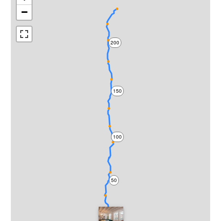
−
200
150
100
50