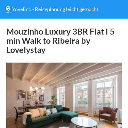
Yovelino - Reiseplanung leicht gemacht.
Mouzinho Luxury 3BR Flat l 5
min Walk to Ribeira by
Lovelystay