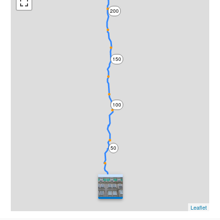
200
150
100
50
0
Leaflet