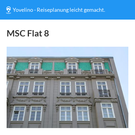
Yovelino - Reiseplanung leicht gemacht.
MSC Flat 8