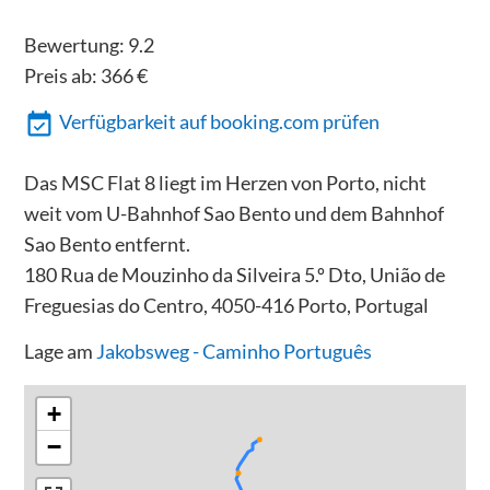
Bewertung:
9.2
Preis ab:
366
€
Verfügbarkeit auf booking.com prüfen
Das MSC Flat 8 liegt im Herzen von Porto, nicht
weit vom U-Bahnhof Sao Bento und dem Bahnhof
Sao Bento entfernt.
180 Rua de Mouzinho da Silveira 5.º Dto, União de
Freguesias do Centro, 4050-416 Porto, Portugal
Lage am
Jakobsweg - Caminho Português
+
−