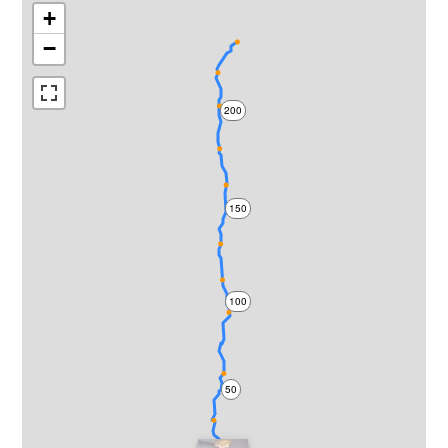
+
−
200
150
100
50