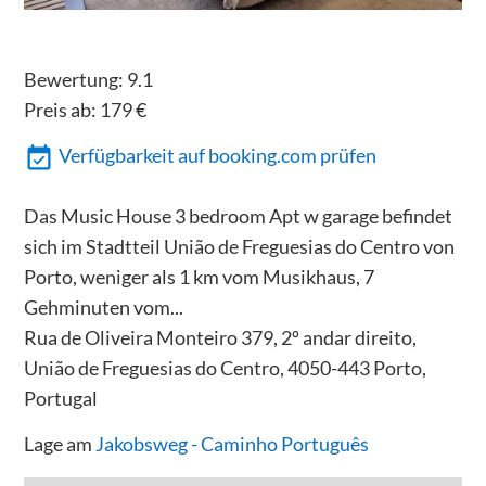
Bewertung:
9.1
Preis ab:
179
€
Verfügbarkeit auf booking.com prüfen
Das Music House 3 bedroom Apt w garage befindet
sich im Stadtteil União de Freguesias do Centro von
Porto, weniger als 1 km vom Musikhaus, 7
Gehminuten vom...
Rua de Oliveira Monteiro 379, 2º andar direito,
União de Freguesias do Centro, 4050-443 Porto,
Portugal
Lage am
Jakobsweg - Caminho Português