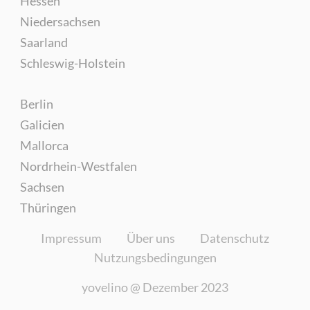
Hessen
Niedersachsen
Saarland
Schleswig-Holstein
Berlin
Galicien
Mallorca
Nordrhein-Westfalen
Sachsen
Thüringen
Impressum
Über uns
Datenschutz
Nutzungsbedingungen
yovelino @
Dezember 2023