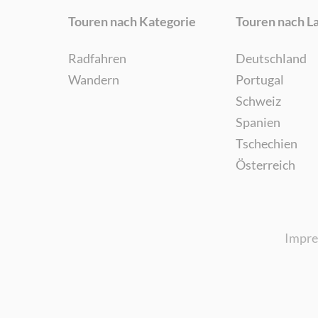
Touren nach Kategorie
Touren nach L
Radfahren
Deutschland
Wandern
Portugal
Schweiz
Spanien
Tschechien
Österreich
Impr