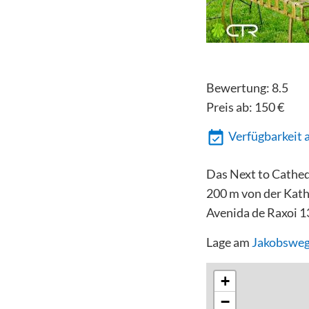
Bewertung:
8.5
Preis ab:
150
€
Verfügbarkeit 
Das Next to Cathed
200 m von der Kath
Avenida de Raxoi 1
Lage am
Jakobsweg
+
−