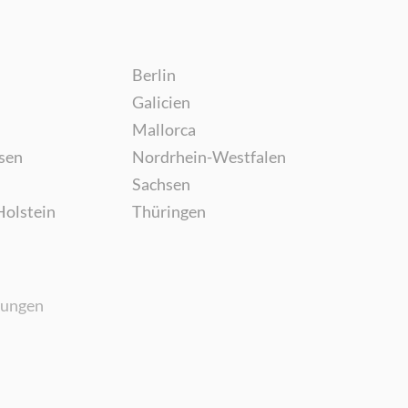
Berlin
Galicien
Mallorca
sen
Nordrhein-Westfalen
Sachsen
Holstein
Thüringen
gungen