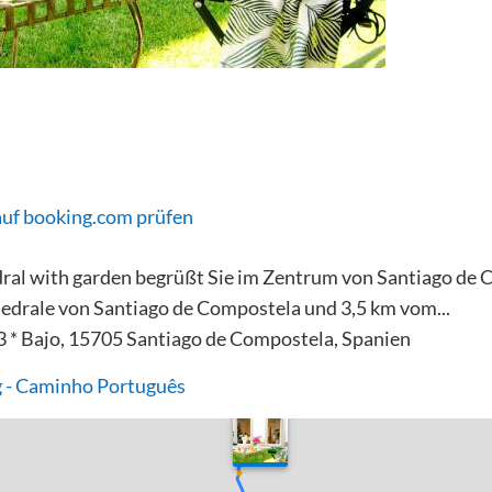
auf booking.com prüfen
ral with garden begrüßt Sie im Zentrum von Santiago de 
edrale von Santiago de Compostela und 3,5 km vom...
3 * Bajo, 15705 Santiago de Compostela, Spanien
 - Caminho Português