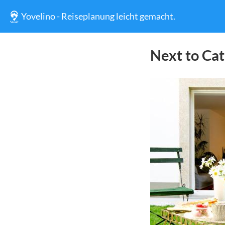
Yovelino - Reiseplanung leicht gemacht.
Next to Cat