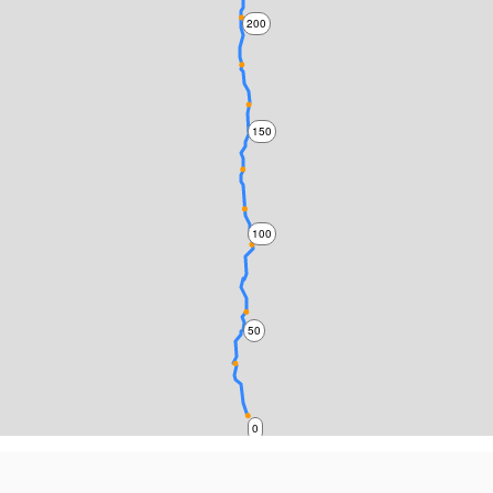
200
150
100
50
0