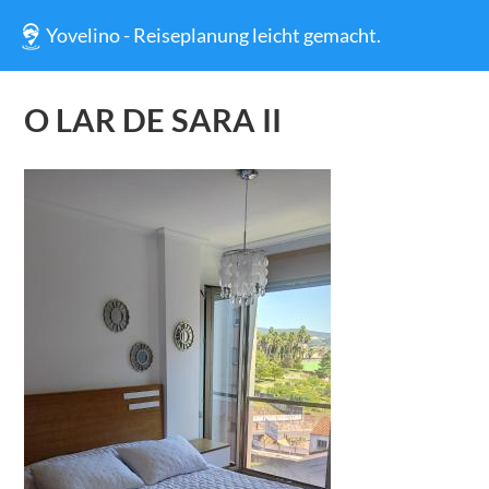
Yovelino - Reiseplanung leicht gemacht.
O LAR DE SARA II