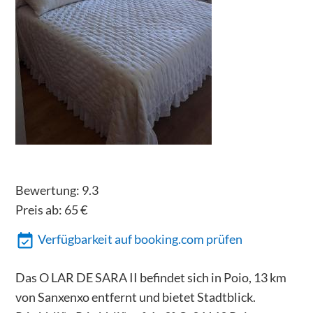
Bewertung:
9.3
Preis ab:
65
€
Verfügbarkeit auf booking.com prüfen
Das O LAR DE SARA II befindet sich in Poio, 13 km
von Sanxenxo entfernt und bietet Stadtblick.