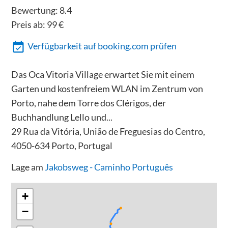
Bewertung:
8.4
Preis ab:
99
€
Verfügbarkeit auf booking.com prüfen
Das Oca Vitoria Village erwartet Sie mit einem
Garten und kostenfreiem WLAN im Zentrum von
Porto, nahe dem Torre dos Clérigos, der
Buchhandlung Lello und...
29 Rua da Vitória, União de Freguesias do Centro,
4050-634 Porto, Portugal
Lage am
Jakobsweg - Caminho Português
+
−