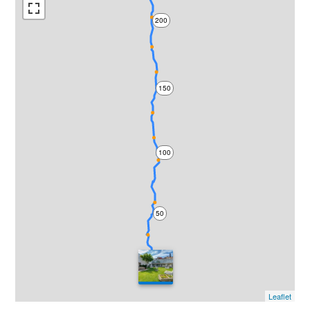
200
150
100
50
0
Leaflet