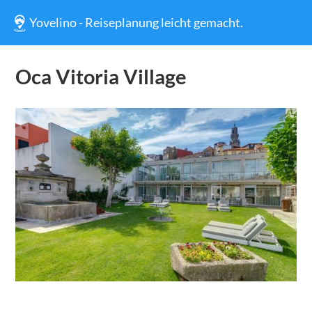
Yovelino - Reiseplanung leicht gemacht.
Oca Vitoria Village