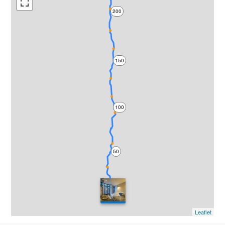
200
150
100
50
0
Leaflet