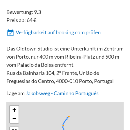
Bewertung:
9.3
Preis ab:
64
€
Verfügbarkeit auf booking.com prüfen
Das Oldtown Studio ist eine Unterkunft im Zentrum
von Porto, nur 400 m vom Ribeira-Platz und 500 m
vom Palacio da Bolsa entfernt.
Rua da Bainharia 104, 2º Frente, União de
Freguesias do Centro, 4000-010 Porto, Portugal
Lage am
Jakobsweg - Caminho Português
+
−