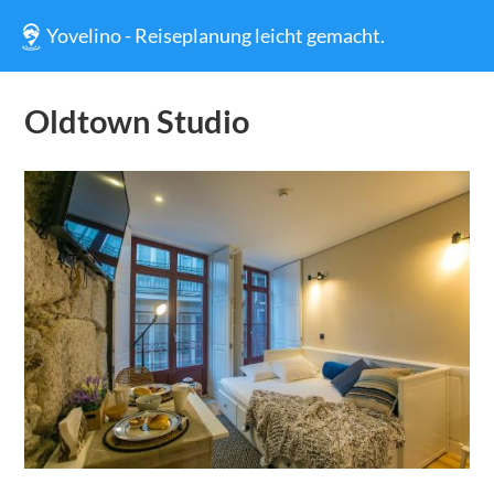
Yovelino - Reiseplanung leicht gemacht.
Oldtown Studio