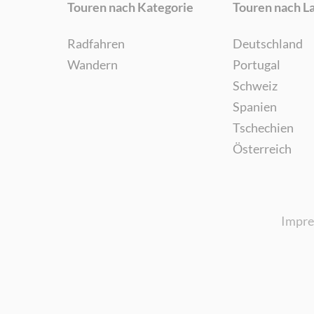
Touren nach Kategorie
Touren nach L
Radfahren
Deutschland
Wandern
Portugal
Schweiz
Spanien
Tschechien
Österreich
Impr