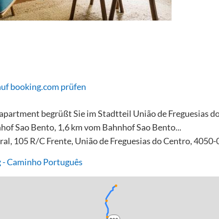
auf booking.com prüfen
apartment begrüßt Sie im Stadtteil União de Freguesias d
of Sao Bento, 1,6 km vom Bahnhof Sao Bento...
ral, 105 R/C Frente, União de Freguesias do Centro, 4050-
 - Caminho Português