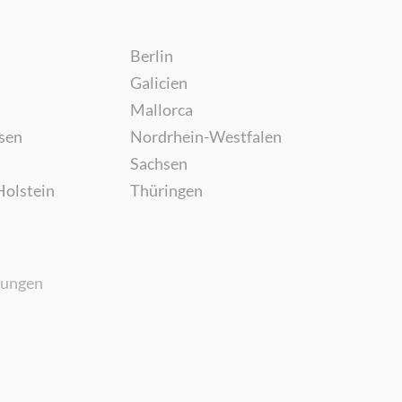
Berlin
Galicien
Mallorca
sen
Nordrhein-Westfalen
Sachsen
Holstein
Thüringen
gungen