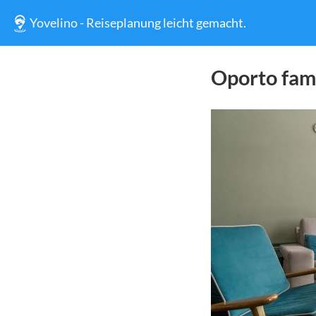
Yovelino - Reiseplanung leicht gemacht.
Oporto fam