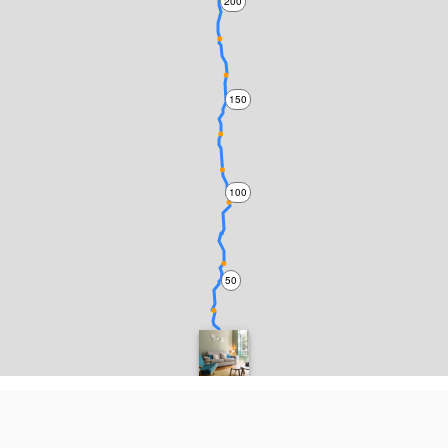
200
150
100
50
0