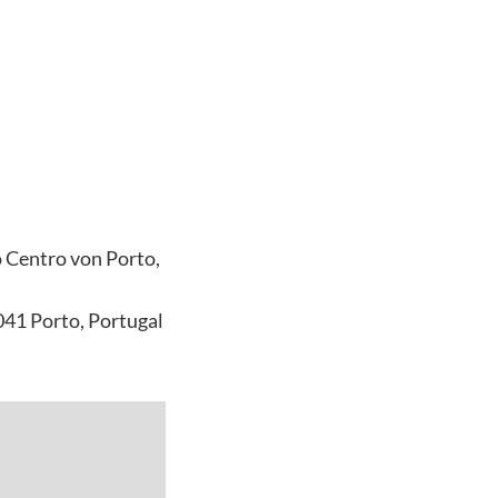
o Centro von Porto,
041 Porto, Portugal