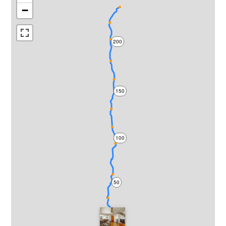
−
200
150
100
50