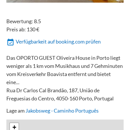
Bewertung:
8.5
Preis ab:
130
€
Verfügbarkeit auf booking.com prüfen
Das OPORTO GUEST Oliveira House in Porto liegt
weniger als 1 km vom Musikhaus und 7 Gehminuten
vom Kreisverkehr Boavista entfernt und bietet
eine...
Rua Dr Carlos Cal Brandão, 187, União de
Freguesias do Centro, 4050-160 Porto, Portugal
Lage am
Jakobsweg - Caminho Português
+