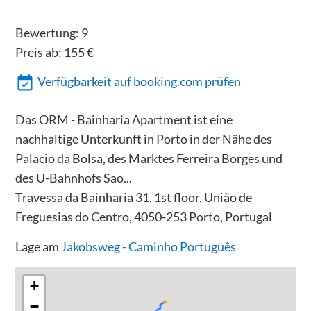
Bewertung:
9
Preis ab:
155
€
Verfügbarkeit auf booking.com prüfen
Das ORM - Bainharia Apartment ist eine
nachhaltige Unterkunft in Porto in der Nähe des
Palacio da Bolsa, des Marktes Ferreira Borges und
des U-Bahnhofs Sao...
Travessa da Bainharia 31, 1st floor, União de
Freguesias do Centro, 4050-253 Porto, Portugal
Lage am
Jakobsweg - Caminho Português
+
−