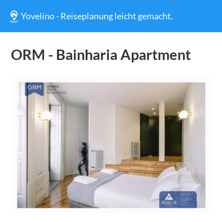
Yovelino - Reiseplanung leicht gemacht.
ORM - Bainharia Apartment