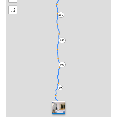
200
150
100
50
0