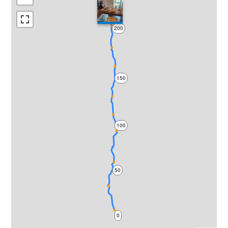
200
150
100
50
0