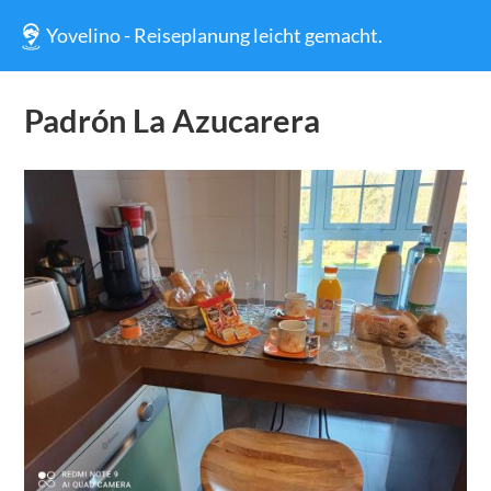
Yovelino - Reiseplanung leicht gemacht.
Padrón La Azucarera