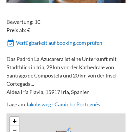
Bewertung:
10
Preis ab:
€
Verfügbarkeit auf booking.com prüfen
Das Padrón La Azucarera ist eine Unterkunft mit
Stadtblick in Iria, 29 km von der Kathedrale von
Santiago de Compostela und 20 km von der Insel
Cortegada...
Aldea Iría Flavia, 15917 Iria, Spanien
Lage am
Jakobsweg - Caminho Português
+
−