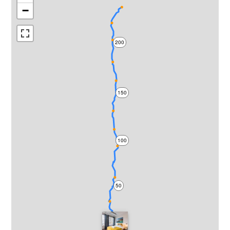
−
200
150
100
50