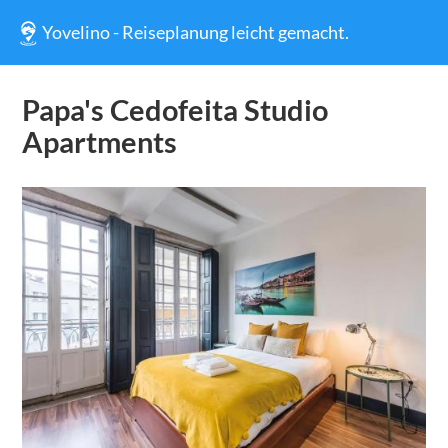
Yovelino - Reiseplanung leicht gemacht.
Papa's Cedofeita Studio
Apartments