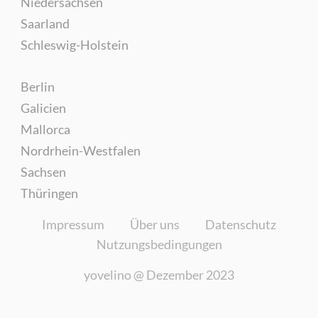
Niedersachsen
Saarland
Schleswig-Holstein
Berlin
Galicien
Mallorca
Nordrhein-Westfalen
Sachsen
Thüringen
Impressum
Über uns
Datenschutz
Nutzungsbedingungen
yovelino @
Dezember 2023