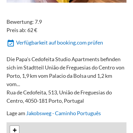
Bewertung:
7.9
Preis ab:
62
€
Verfügbarkeit auf booking.com prüfen
Die Papa's Cedofeita Studio Apartments befinden
sich im Stadtteil União de Freguesias do Centro von
Porto, 1,9 km vom Palacio da Bolsa und 1,2 km
vom...
Rua de Cedofeita, 513, União de Freguesias do
Centro, 4050-181 Porto, Portugal
Lage am
Jakobsweg - Caminho Português
+