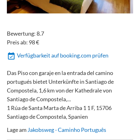
Bewertung:
8.7
Preis ab:
98
€
Verfügbarkeit auf booking.com prüfen
Das Piso con garaje en la entrada del camino
portugués bietet Unterkünfte in Santiago de
Compostela, 1,6 km von der Kathedrale von
Santiago de Compostela,...
1 Rúa de Santa Marta de Arriba 1 1 F, 15706
Santiago de Compostela, Spanien
Lage am
Jakobsweg - Caminho Português