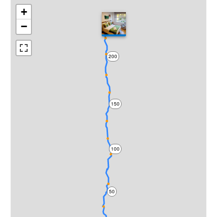
+
−
200
150
100
50