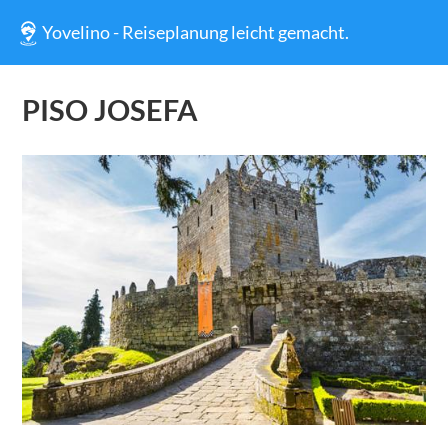
Yovelino - Reiseplanung leicht gemacht.
PISO JOSEFA