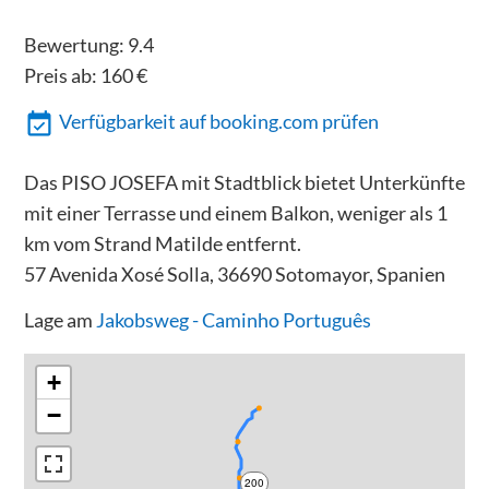
Bewertung:
9.4
Preis ab:
160
€
Verfügbarkeit auf booking.com prüfen
Das PISO JOSEFA mit Stadtblick bietet Unterkünfte
mit einer Terrasse und einem Balkon, weniger als 1
km vom Strand Matilde entfernt.
57 Avenida Xosé Solla, 36690 Sotomayor, Spanien
Lage am
Jakobsweg - Caminho Português
+
−
200