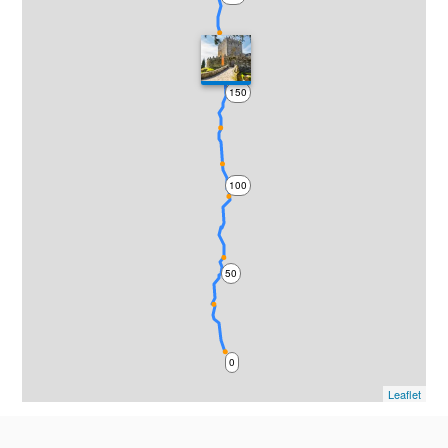
150
100
50
0
Leaflet