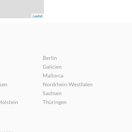
Leaflet
Berlin
Galicien
Mallorca
sen
Nordrhein-Westfalen
Sachsen
Holstein
Thüringen