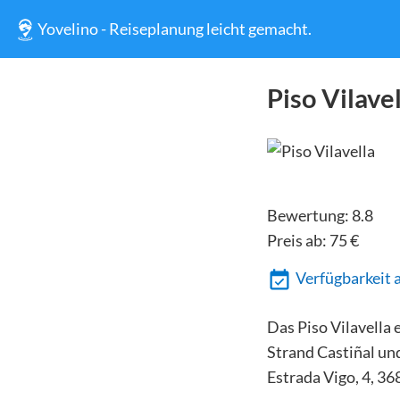
Yovelino - Reiseplanung leicht gemacht.
Piso Vilavel
Bewertung:
8.8
Preis ab:
75
€
Verfügbarkeit 
Das Piso Vilavella
Strand Castiñal un
Estrada Vigo, 4, 3