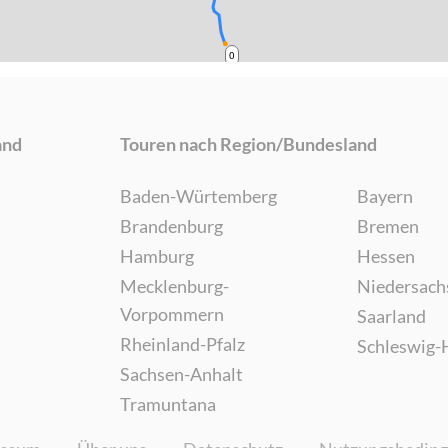
0
and
Touren nach Region/Bundesland
Baden-Würtemberg
Bayern
Brandenburg
Bremen
Hamburg
Hessen
Mecklenburg-
Niedersach
Vorpommern
Saarland
Rheinland-Pfalz
Schleswig-
Sachsen-Anhalt
Tramuntana