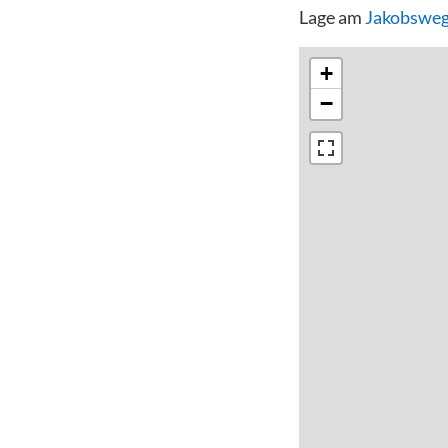
Lage am
Jakobsweg
+
−