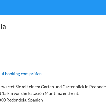
la
auf booking.com prüfen
 erwartet Sie mit einem Garten und Gartenblick in Redonde
d 15 km von der Estación Maritima entfernt.
6800 Redondela, Spanien