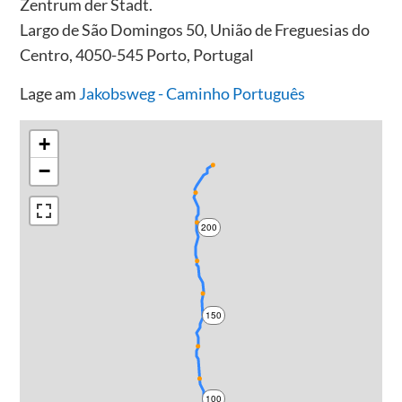
Zentrum der Stadt.
Largo de São Domingos 50, União de Freguesias do
Centro, 4050-545 Porto, Portugal
Lage am
Jakobsweg - Caminho Português
+
−
200
150
100