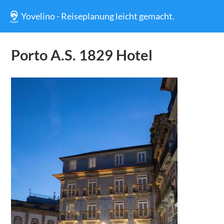
Yovelino - Reiseplanung leicht gemacht.
Porto A.S. 1829 Hotel