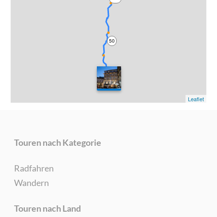
50
0
Leaflet
Touren nach Kategorie
Radfahren
Wandern
Touren nach Land